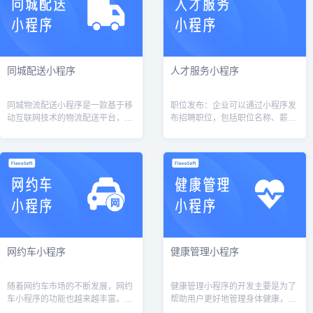
同城配送小程序
人才服务小程序
同城物流配送小程序是一款基于移
职位发布：企业可以通过小程序发
动互联网技术的物流配送平台，旨
布招聘职位，包括职位名称、薪资
在为用户提供快捷、高效、安全的
待遇、工作地点、职位描述等信
同城物流配送服务。该小程序具有
息。同时，可以设置职位搜索功
多种功能模块，包括下单、支付、
能，方便求职者根据自身条件搜索
配送、评价...
相关职位。简历...
网约车小程序
健康管理小程序
随着网约车市场的不断发展，网约
健康管理小程序的开发主要是为了
车小程序的功能也越来越丰富。通
帮助用户更好地管理身体健康，提
过以上的功能设计，网约车小程序
供一系列个性化的健康管理方案，