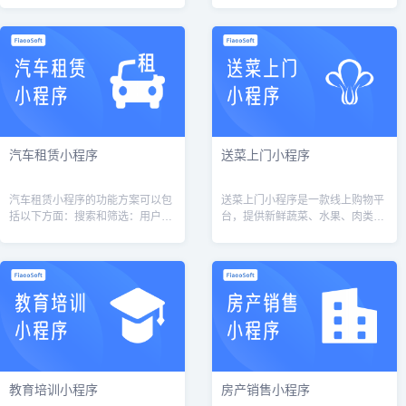
可以满足用户的出行需求和安全需
旨在让用户更好地掌控自己的健康
求，提供良好的服务体验，并且可
状态，了解自己的健康状况，及时
以通过数据...
采取相应的...
汽车租赁小程序
送菜上门小程序
汽车租赁小程序的功能方案可以包
送菜上门小程序是一款线上购物平
括以下方面：搜索和筛选：用户可
台，提供新鲜蔬菜、水果、肉类等
以通过关键词搜索汽车型号、品
食品的销售和配送服务。用户可以
牌、价格等，或者通过筛选条件如
通过小程序浏览并选择自己需要的
价格、车型、品牌等进行排序和筛
商品，下单后即可享受到送货上门
选，以快速找...
的服务，实...
教育培训小程序
房产销售小程序