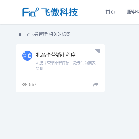
首页
服务
与
“卡券管理”
相关的标签
礼品卡营销小程序
礼品卡营销小程序是一款专门为商家
提供...
557