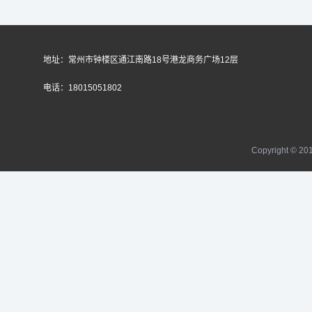
地址：常州市钟楼区通江南路18号港龙商务广场12层
电话：18015051802
Copyright 