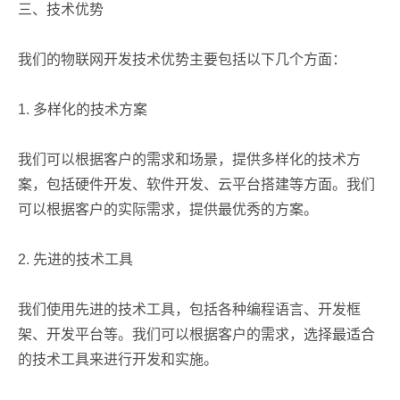
三、技术优势
我们的物联网开发技术优势主要包括以下几个方面：
1. 多样化的技术方案
我们可以根据客户的需求和场景，提供多样化的技术方
案，包括硬件开发、软件开发、云平台搭建等方面。我们
可以根据客户的实际需求，提供最优秀的方案。
2. 先进的技术工具
我们使用先进的技术工具，包括各种编程语言、开发框
架、开发平台等。我们可以根据客户的需求，选择最适合
的技术工具来进行开发和实施。