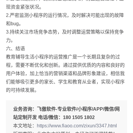
现资金紧张状况。
2.严密监测小程序的运行情况，及时解决可能出现的故障
和bug。
3.持续关注市场竞争态势，及时调整运营策略以保持竞争
力。
六、结语
教育辅导生活小程序的运营推广是一个长期且复杂的过
程，需要不断优化和创新。通过提供优质的内容和良好的
用户体验，加上恰当的营销渠道和品牌形象建设，相信我
们能够吸引更多的家长、学生和教育从业者，实现小程序
的可持续发展。
业务咨询：
飞傲软件-专业软件/小程序/APP/微信/网
站定制开发 电话/微信：180 1505 1802
本文地址：
https://www.fiaoo.com/zixun/3347.html