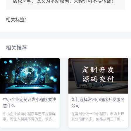
版权声明：此文为本站原创，未经许可不得转载！
相关标签：
相关推荐
中小企业定制开发小程序要注
如何选择常州小程序开发服务
意什么
公司
中小企业涌向小程序早已不是新鲜
在常州想做一个小程序，市场上开
事，可让人哭笑不得的是，很多老
发公司那么多，价格从两三千到两
板花了几万甚至十几万定制开发，
三万都有，到底该怎么选？说实
上线后却搁在那里成了“电子摆
话，我接触过不少常州本地的企业