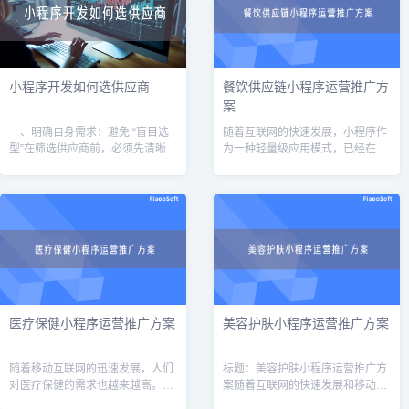
小程序开发如何选供应商
餐饮供应链小程序运营推广方
案
一、明确自身需求：避免 “盲目选
随着互联网的快速发展，小程序作
型”在筛选供应商前，必须先清晰定
为一种轻量级应用模式，已经在各
义自身需求，避免因需求模糊导致
行各业得到了广泛的应用。在餐饮
供应商推荐偏离实际场景。核心需
行业中，餐饮供应链小程序作为一
求可从以下维度梳理：1. 业务场景
种创新的运营方式，可以帮助餐饮
与
企业实现供
医疗保健小程序运营推广方案
美容护肤小程序运营推广方案
随着移动互联网的迅速发展，人们
标题：美容护肤小程序运营推广方
对医疗保健的需求也越来越高。为
案随着互联网的快速发展和移动设
了满足用户的需求，开发一款医疗
备的普及，美容护肤小程序已经成