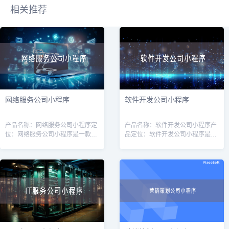
相关推荐
网络服务公司小程序
软件开发公司小程序
产品名称：网络服务公司小程序定
产品名称：软件开发公司小程序产
位：网络服务公司小程序是一款针
品定位：软件开发公司小程序是一
对网络服务公司（如互联网营销、
款专为软件开发公司量身定制的工
网站建设、服务器维护等）的专业
具，旨在提高软件开发公司的运营
工具，旨在帮助公司提高效率、增
效率和客户管理能力。通过该小程
强客户体验
序，软件开