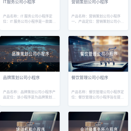
IT服务公司小程序
营销策划公司小程序
产品名称：IT 服务公司小程序定
产品名称：营销策划公司小程序
位：IT 服务公司小程序是一款面向
一、产品定位：营销策划公司小程
广大企业用户的线上平台，旨在为
序是为营销策划公司打造的一款移
企业提供高质量的IT服务和解决方
动应用，旨在帮助营销策划公司提
案。通过该小程序，用户可以方便
升业务效率和服务质量。通过该小
快
程序，用户可
品牌策划公司小程序
餐饮管理公司小程序
产品名称：品牌策划公司小程序产
产品名称：餐饮管理公司小程序定
品定位：该小程序是为品牌策划公
位：餐饮管理公司小程序旨在提供
司而设计的，旨在帮助品牌策划公
一种便捷的管理工具，帮助餐饮管
司提供一种方便快捷的品牌策划服
理公司高效管理和运营多家餐饮店
务，并与客户保持有效的沟通和合
铺。通过该小程序，管理公司可以
作。目标用
更好地掌握