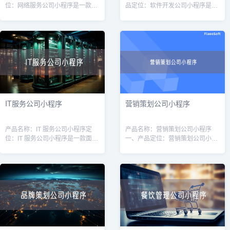
位：网络服务公司小程序是一款针
品定位：软件开发公司小程序是一
对网络服务公司（如互联网营销、
款专为软件开发公司量身定制的工
网站建设、服务器维护等）的专业
具，旨在提高软件开发公司的运营
工具，旨在帮助公司提高效率、增
效率和客户管理能力。通过该小程
强客户体验
序，软件开
IT服务公司小程序
营销策划公司小程序
产品名称：IT 服务公司小程序定
产品名称：营销策划公司小程序
位：IT 服务公司小程序是一款面向
一、产品定位：营销策划公司小程
广大企业用户的线上平台，旨在为
序是为营销策划公司打造的一款移
企业提供高质量的IT服务和解决方
动应用，旨在帮助营销策划公司提
案。通过该小程序，用户可以方便
升业务效率和服务质量。通过该小
快
程序，用户可