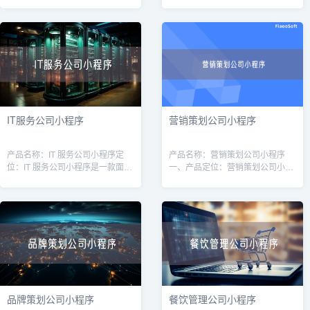
对网络服务公司（如互联网营销、
款专为软件开发公司量身定制的工
网站建设、服务器维护等）的专业
具，旨在提高软件开发公司的运营
工具，旨在帮助公司提高效率、增
效率和客户管理能力。通过该小程
强客户体验
序，软件开
IT服务公司小程序
营销策划公司小程序
产品名称：IT 服务公司小程序定
产品名称：营销策划公司小程序
位：IT 服务公司小程序是一款面向
一、产品定位：营销策划公司小程
广大企业用户的线上平台，旨在为
序是为营销策划公司打造的一款移
企业提供高质量的IT服务和解决方
动应用，旨在帮助营销策划公司提
案。通过该小程序，用户可以方便
升业务效率和服务质量。通过该小
快
程序，用户可
品牌策划公司小程序
餐饮管理公司小程序