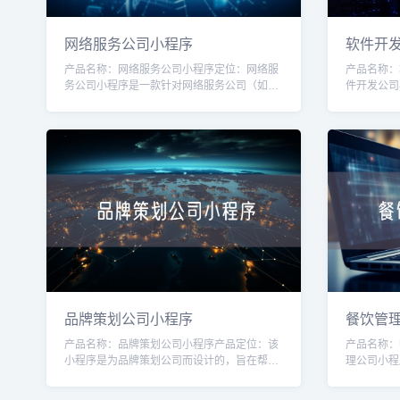
网络服务公司小程序
软件开
产品名称：网络服务公司小程序定位：网络服
产品名称：
务公司小程序是一款针对网络服务公司（如互
件开发公司
联网营销、网站建设、服务器维护等）的专业
身定制的工
工具，旨在帮助公司提高效率、增强客户体验
效率和客户
品牌策划公司小程序
餐饮管
产品名称：品牌策划公司小程序产品定位：该
产品名称：
小程序是为品牌策划公司而设计的，旨在帮助
理公司小程
品牌策划公司提供一种方便快捷的品牌策划服
帮助餐饮管
务，并与客户保持有效的沟通和合作。目标用
铺。通过该