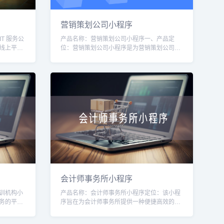
营销策划公司小程序
T 服务公
产品名称：营销策划公司小程序一、产品定
线上平
位：营销策划公司小程序是为营销策划公司打
和解决方
造的一款移动应用，旨在帮助营销策划公司提
升业务效率和服务质量。通过该小程序，用户
可
会计师事务所小程序
训机构小
产品名称：会计师事务所小程序定位：该小程
务的平
序旨在为会计师事务所提供一种便捷高效的工
，提供便
具，帮助会计师事务所提升业务运营管理水
和支付等
平，提供更好的客户服务。目标用户：1. 会