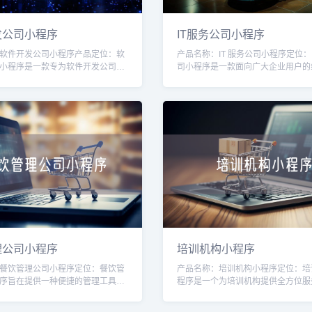
发公司小程序
IT服务公司小程序
软件开发公司小程序产品定位：软
产品名称：IT 服务公司小程序定位：I
小程序是一款专为软件开发公司量
司小程序是一款面向广大企业用户的
具，旨在提高软件开发公司的运营
台，旨在为企业提供高质量的IT服务
管理能力。通过该小程序，软件开
案。通过该小程序，用户可以方便快
理公司小程序
培训机构小程序
餐饮管理公司小程序定位：餐饮管
产品名称：培训机构小程序定位：培
序旨在提供一种便捷的管理工具，
程序是一个为培训机构提供全方位服
理公司高效管理和运营多家餐饮店
台，旨在帮助培训机构提升运营效率
小程序，管理公司可以更好地掌握
捷的学员管理、课程管理、在线报名