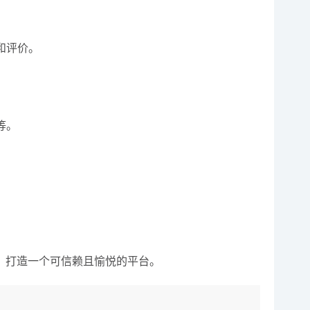
和评价。
等。
，打造一个可信赖且愉悦的平台。