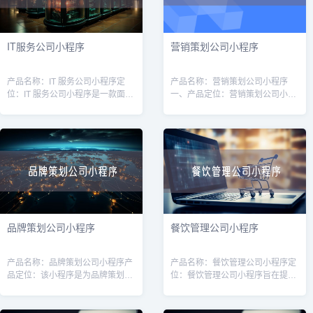
IT服务公司小程序
营销策划公司小程序
产品名称：IT 服务公司小程序定
产品名称：营销策划公司小程序
位：IT 服务公司小程序是一款面向
一、产品定位：营销策划公司小程
广大企业用户的线上平台，旨在为
序是为营销策划公司打造的一款移
企业提供高质量的IT服务和解决方
动应用，旨在帮助营销策划公司提
案。通过该小程序，用户可以方便
升业务效率和服务质量。通过该小
快
程序，用户可
品牌策划公司小程序
餐饮管理公司小程序
产品名称：品牌策划公司小程序产
产品名称：餐饮管理公司小程序定
品定位：该小程序是为品牌策划公
位：餐饮管理公司小程序旨在提供
司而设计的，旨在帮助品牌策划公
一种便捷的管理工具，帮助餐饮管
司提供一种方便快捷的品牌策划服
理公司高效管理和运营多家餐饮店
务，并与客户保持有效的沟通和合
铺。通过该小程序，管理公司可以