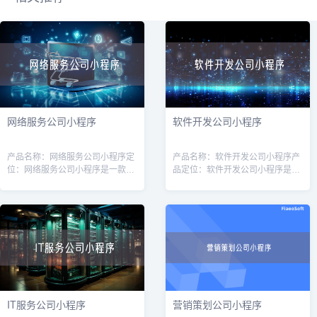
网络服务公司小程序
软件开发公司小程序
产品名称：网络服务公司小程序定
产品名称：软件开发公司小程序产
位：网络服务公司小程序是一款针
品定位：软件开发公司小程序是一
对网络服务公司（如互联网营销、
款专为软件开发公司量身定制的工
网站建设、服务器维护等）的专业
具，旨在提高软件开发公司的运营
工具，旨在帮助公司提高效率、增
效率和客户管理能力。通过该小程
强客户体验
序，软件开
IT服务公司小程序
营销策划公司小程序