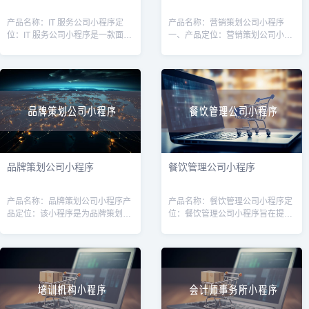
产品名称：IT 服务公司小程序定
产品名称：营销策划公司小程序
位：IT 服务公司小程序是一款面向
一、产品定位：营销策划公司小程
广大企业用户的线上平台，旨在为
序是为营销策划公司打造的一款移
企业提供高质量的IT服务和解决方
动应用，旨在帮助营销策划公司提
案。通过该小程序，用户可以方便
升业务效率和服务质量。通过该小
快
程序，用户可
品牌策划公司小程序
餐饮管理公司小程序
产品名称：品牌策划公司小程序产
产品名称：餐饮管理公司小程序定
品定位：该小程序是为品牌策划公
位：餐饮管理公司小程序旨在提供
司而设计的，旨在帮助品牌策划公
一种便捷的管理工具，帮助餐饮管
司提供一种方便快捷的品牌策划服
理公司高效管理和运营多家餐饮店
务，并与客户保持有效的沟通和合
铺。通过该小程序，管理公司可以
作。目标用
更好地掌握