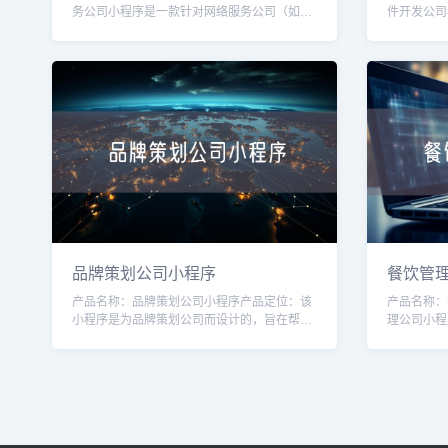
务公司小程序是一款针对网络服务公司（如互
件开发公司
联网营销、网站建设、服务器维护等）的专业
身定制的工
工具，旨在帮助公司提高效率、增强客户体验
效率和客户
品牌策划公司小程序
餐饮管
产品名称：品牌策划公司小程序产品定位：该
产品名称：
小程序是为品牌策划公司而设计的，旨在帮助
理公司小程
品牌策划公司提供一种方便快捷的品牌策划服
帮助餐饮管
务，并与客户保持有效的沟通和合作。目标用
铺。通过该