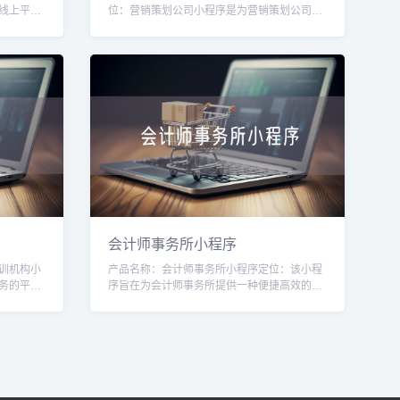
线上平
位：营销策划公司小程序是为营销策划公司打
和解决方
造的一款移动应用，旨在帮助营销策划公司提
升业务效率和服务质量。通过该小程序，用户
可
会计师事务所小程序
训机构小
产品名称：会计师事务所小程序定位：该小程
务的平
序旨在为会计师事务所提供一种便捷高效的工
，提供便
具，帮助会计师事务所提升业务运营管理水
和支付等
平，提供更好的客户服务。目标用户：1. 会