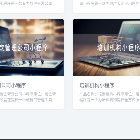
小程序是一款专为软件开发公司量
司小程序是一款面向广大企业用户的
具，旨在提高软件开发公司的运营
台，旨在为企业提供高质量的IT服务
管理能力。通过该小程序，软件开
案。通过该小程序，用户可以方便快
理公司小程序
培训机构小程序
餐饮管理公司小程序定位：餐饮管
产品名称：培训机构小程序定位：培
序旨在提供一种便捷的管理工具，
程序是一个为培训机构提供全方位服
理公司高效管理和运营多家餐饮店
台，旨在帮助培训机构提升运营效率
小程序，管理公司可以更好地掌握
捷的学员管理、课程管理、在线报名
功