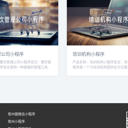
理公司小程序
培训机构小程序
餐饮管理公司小程序定位：餐饮管
产品名称：培训机构小程序定位：培
序旨在提供一种便捷的管理工具，
程序是一个为培训机构提供全方位服
理公司高效管理和运营多家餐饮店
台，旨在帮助培训机构提升运营效率
小程序，管理公司可以更好地掌握
捷的学员管理、课程管理、在线报名
功
常州做微信小程序
常州小程序