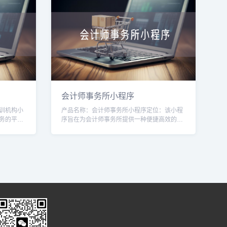
会计师事务所小程序
训机构小
产品名称：会计师事务所小程序定位：该小程
务的平
序旨在为会计师事务所提供一种便捷高效的工
，提供便
具，帮助会计师事务所提升业务运营管理水
和支付等
平，提供更好的客户服务。目标用户：1. 会