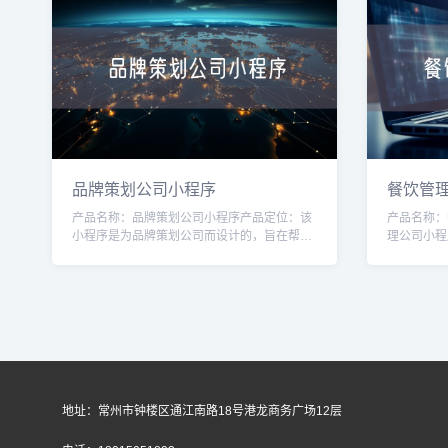
品牌策划公司小程序
餐饮管
产品名称：品牌策划公司小程序产品定位：该
产品名称：
小程序是为品牌策划公司而设计的，旨在帮助
理公司小程
品牌策划公司提供一种方便快捷的品牌策划服
帮助餐饮管
务，并与客户保持有效的沟通和合作。目标用
铺。通过该
地址：常州市钟楼区通江南路18号港龙商务广场12层