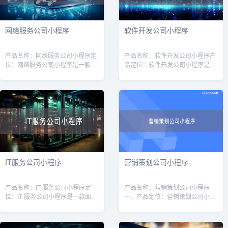
网络服务公司小程序
软件开发公司小程序
产品名称：网络服务公司小程序定
产品名称：软件开发公司小程序产
位：网络服务公司小程序是一款针
品定位：软件开发公司小程序是一
对网络服务公司（如互联网营销、
款专为软件开发公司量身定制的工
网站建设、服务器维护等）的专业
具，旨在提高软件开发公司的运营
工具，旨在帮助公司提高效率、增
效率和客户管理能力。通过该小程
强客户体验
序，软件开
IT服务公司小程序
营销策划公司小程序
产品名称：IT 服务公司小程序定
产品名称：营销策划公司小程序
位：IT 服务公司小程序是一款面向
一、产品定位：营销策划公司小程
广大企业用户的线上平台，旨在为
序是为营销策划公司打造的一款移
企业提供高质量的IT服务和解决方
动应用，旨在帮助营销策划公司提
案。通过该小程序，用户可以方便
升业务效率和服务质量。通过该小