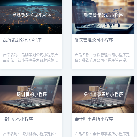
快
程序，用户可
品牌策划公司小程序
餐饮管理公司小程序
产品名称：品牌策划公司小程序产
产品名称：餐饮管理公司小程序定
品定位：该小程序是为品牌策划公
位：餐饮管理公司小程序旨在提供
司而设计的，旨在帮助品牌策划公
一种便捷的管理工具，帮助餐饮管
司提供一种方便快捷的品牌策划服
理公司高效管理和运营多家餐饮店
务，并与客户保持有效的沟通和合
铺。通过该小程序，管理公司可以
作。目标用
更好地掌握
培训机构小程序
会计师事务所小程序
产品名称：培训机构小程序定位：
产品名称：会计师事务所小程序定