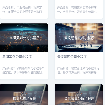
产品名称：IT 服务公司小程序定
产品名称：营销策划公司小程序
位：IT 服务公司小程序是一款面向
一、产品定位：营销策划公司小程
广大企业用户的线上平台，旨在为
序是为营销策划公司打造的一款移
企业提供高质量的IT服务和解决方
动应用，旨在帮助营销策划公司提
案。通过该小程序，用户可以方便
升业务效率和服务质量。通过该小
快
程序，用户可
品牌策划公司小程序
餐饮管理公司小程序
产品名称：品牌策划公司小程序产
产品名称：餐饮管理公司小程序定
品定位：该小程序是为品牌策划公
位：餐饮管理公司小程序旨在提供
司而设计的，旨在帮助品牌策划公
一种便捷的管理工具，帮助餐饮管
司提供一种方便快捷的品牌策划服
理公司高效管理和运营多家餐饮店
务，并与客户保持有效的沟通和合
铺。通过该小程序，管理公司可以
作。目标用
更好地掌握