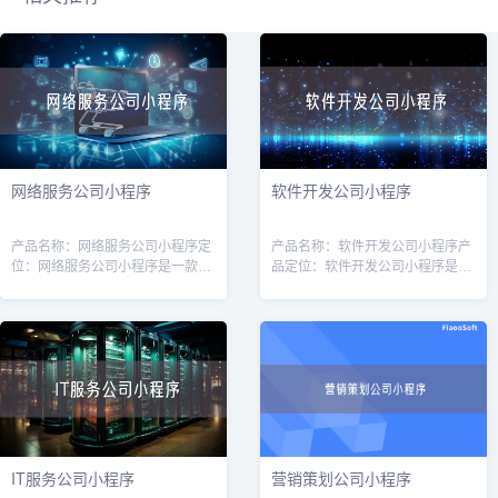
网络服务公司小程序
软件开发公司小程序
产品名称：网络服务公司小程序定
产品名称：软件开发公司小程序产
位：网络服务公司小程序是一款针
品定位：软件开发公司小程序是一
对网络服务公司（如互联网营销、
款专为软件开发公司量身定制的工
网站建设、服务器维护等）的专业
具，旨在提高软件开发公司的运营
工具，旨在帮助公司提高效率、增
效率和客户管理能力。通过该小程
强客户体验
序，软件开
IT服务公司小程序
营销策划公司小程序