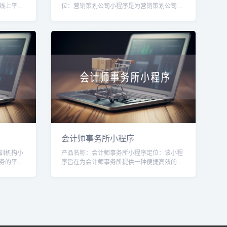
线上平
位：营销策划公司小程序是为营销策划公司打
和解决方
造的一款移动应用，旨在帮助营销策划公司提
升业务效率和服务质量。通过该小程序，用户
可
会计师事务所小程序
训机构小
产品名称：会计师事务所小程序定位：该小程
务的平
序旨在为会计师事务所提供一种便捷高效的工
，提供便
具，帮助会计师事务所提升业务运营管理水
和支付等
平，提供更好的客户服务。目标用户：1. 会