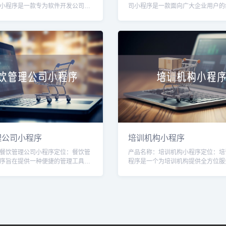
小程序是一款专为软件开发公司量
司小程序是一款面向广大企业用户的
具，旨在提高软件开发公司的运营
台，旨在为企业提供高质量的IT服务
管理能力。通过该小程序，软件开
案。通过该小程序，用户可以方便快
理公司小程序
培训机构小程序
餐饮管理公司小程序定位：餐饮管
产品名称：培训机构小程序定位：培
序旨在提供一种便捷的管理工具，
程序是一个为培训机构提供全方位服
理公司高效管理和运营多家餐饮店
台，旨在帮助培训机构提升运营效率
小程序，管理公司可以更好地掌握
捷的学员管理、课程管理、在线报名
功