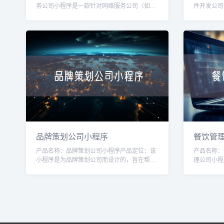
务公司小程序是一款针对网络服务公司（如互
件开发公司
联网营销、网站建设、服务器维护等）的专业
身定制的工
工具，旨在帮助公司提高效率、增强客户体验
效率和客户
品牌策划公司小程序
餐饮管
产品名称：品牌策划公司小程序产品定位：该
产品名称：
小程序是为品牌策划公司而设计的，旨在帮助
理公司小程
品牌策划公司提供一种方便快捷的品牌策划服
帮助餐饮管
务，并与客户保持有效的沟通和合作。目标用
铺。通过该