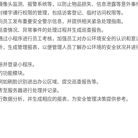
如摄像头监测、报警系统等，以防止物品损失、信息泄露等意外事
现对楼宇通行权限的管理，包括访客登记、临时访问权限等。
时向员工发布重要安全警示信息，并提供相关紧急处理指南。
录巡查情况、异常事件的处理过程并生成巡查报告。
并通过小程序进行员工考核，加强员工对办公环境安全的认识和意
分析，生成管理报表，以便管理人员了解办公环境的安全状况并进
注册并登录小程序。
的功能模块。
，例如刷脸识别进出办公区域、提交巡查报告等。
上传至服务器进行处理并记录。
进行数据分析，并生成相应的报表，为安全管理决策提供参考。