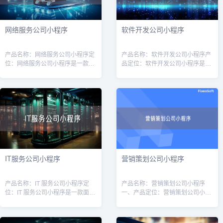
网络服务公司小程序
软件开发公司小程序
产品名称：网络服务公司小程序定
产品名称：软件开发公司小程序产
位：网络服务公司小程序是一款针
品定位：软件开发公司小程序是一
对网络服务公司（如互联网营销、
款专为软件开发公司量身定制的工
网站建设、服务器维护等）的专业
具，旨在提高软件开发公司的运营
工具，旨在帮助公司提高效率、增
效率和客户管理能力。通过该小程
强客户体验
序，软件开
IT服务公司小程序
营销策划公司小程序
产品名称：IT 服务公司小程序定
产品名称：营销策划公司小程序
位：IT 服务公司小程序是一款面向
一、产品定位：营销策划公司小程
广大企业用户的线上平台，旨在为
序是为营销策划公司打造的一款移
企业提供高质量的IT服务和解决方
动应用，旨在帮助营销策划公司提
案。通过该小程序，用户可以方便
升业务效率和服务质量。通过该小