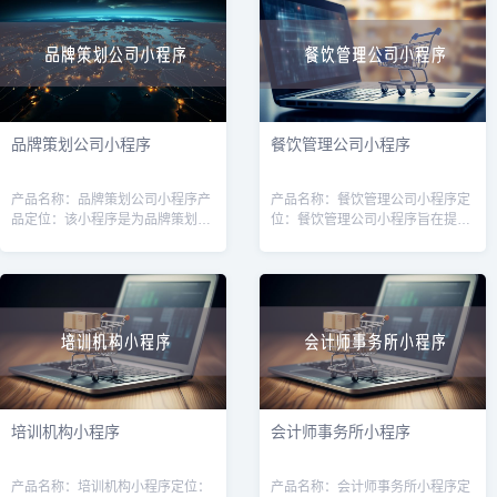
快
程序，用户可
品牌策划公司小程序
餐饮管理公司小程序
产品名称：品牌策划公司小程序产
产品名称：餐饮管理公司小程序定
品定位：该小程序是为品牌策划公
位：餐饮管理公司小程序旨在提供
司而设计的，旨在帮助品牌策划公
一种便捷的管理工具，帮助餐饮管
司提供一种方便快捷的品牌策划服
理公司高效管理和运营多家餐饮店
务，并与客户保持有效的沟通和合
铺。通过该小程序，管理公司可以
作。目标用
更好地掌握
培训机构小程序
会计师事务所小程序
产品名称：培训机构小程序定位：
产品名称：会计师事务所小程序定