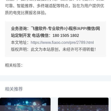
可靠、智能推荐、多终端适配等特点，旨在为用户提供优
质的电竞比赛报名体验。
业务咨询：
飞傲软件-专业软件/小程序/APP/微信/网
站定制开发 电话/微信：180 1505 1802
本文地址：
https://www.fiaoo.com/pre/2789.html
版权声明：此文为本站原创，未经许可不得转载！
相关标签：
相关推荐