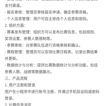
支付渠道。
- 报名审核：管理员审核报名申请，确定参赛资格。
- 个人信息管理：用户可自主修改个人信息和密码。
2. 组织方面：
- 赛事发布管理：组织方可以发布比赛信息，包括规则、
奖项设置、参赛人数限制等。
- 参赛审核：对参赛队伍进行资格审核和确认。
- 赛程管理：管理员可以安排比赛日程表、记录比赛结果
并更新。
- 数据统计与分析：提供比赛数据统计与分析功能，包括
参赛人数、战绩等数据展示。
三、产品流程
1. 用户注册和登录
用户在小程序中进行账号注册，并通过手机验证码或密码
登录。
2. 比赛信息浏览