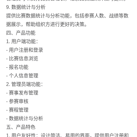
9. 数据统计与分析
提供比赛数据统计与分析功能，包括参赛人数、战绩等数
据展示，帮助组织方进行更好的决策。
四、产品功能
1. 用户端功能：
- 用户注册和登录
- 比赛信息浏览
- 报名功能
- 个人信息管理
2. 管理员端功能：
- 赛事发布管理
- 参赛审核
- 赛程管理
- 数据统计与分析
五、产品特色
1. 用户友好性：设计简洁、易用的界面，提供用户注册和