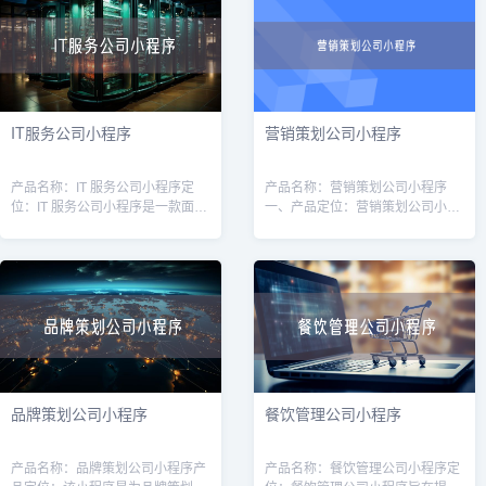
强客户体验
序，软件开
IT服务公司小程序
营销策划公司小程序
产品名称：IT 服务公司小程序定
产品名称：营销策划公司小程序
位：IT 服务公司小程序是一款面向
一、产品定位：营销策划公司小程
广大企业用户的线上平台，旨在为
序是为营销策划公司打造的一款移
企业提供高质量的IT服务和解决方
动应用，旨在帮助营销策划公司提
案。通过该小程序，用户可以方便
升业务效率和服务质量。通过该小
快
程序，用户可
品牌策划公司小程序
餐饮管理公司小程序
产品名称：品牌策划公司小程序产
产品名称：餐饮管理公司小程序定