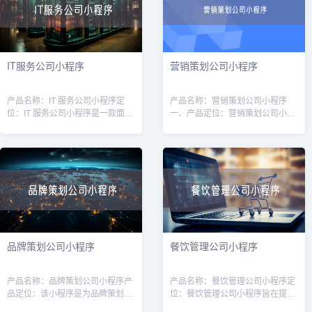
IT服务公司小程序
营销策划公司小程序
产品名称：IT 服务公司小程序定
产品名称：营销策划公司小程序
位：IT 服务公司小程序是一款面向
一、产品定位：营销策划公司小程
广大企业用户的线上平台，旨在为
序是为营销策划公司打造的一款移
企业提供高质量的IT服务和解决方
动应用，旨在帮助营销策划公司提
案。通过该小程序，用户可以方便
升业务效率和服务质量。通过该小
快
程序，用户可
品牌策划公司小程序
餐饮管理公司小程序
产品名称：品牌策划公司小程序产
产品名称：餐饮管理公司小程序定
品定位：该小程序是为品牌策划公
位：餐饮管理公司小程序旨在提供
司而设计的，旨在帮助品牌策划公
一种便捷的管理工具，帮助餐饮管