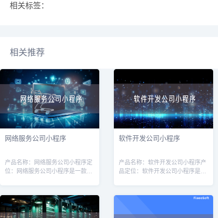
相关标签：
相关推荐
网络服务公司小程序
软件开发公司小程序
产品名称：网络服务公司小程序定
产品名称：软件开发公司小程序产
位：网络服务公司小程序是一款针
品定位：软件开发公司小程序是一
对网络服务公司（如互联网营销、
款专为软件开发公司量身定制的工
网站建设、服务器维护等）的专业
具，旨在提高软件开发公司的运营
工具，旨在帮助公司提高效率、增
效率和客户管理能力。通过该小程
强客户体验
序，软件开