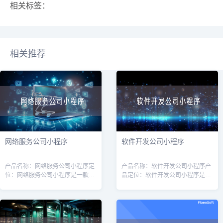
相关标签：
相关推荐
网络服务公司小程序
软件开发公司小程序
产品名称：网络服务公司小程序定
产品名称：软件开发公司小程序产
位：网络服务公司小程序是一款针
品定位：软件开发公司小程序是一
对网络服务公司（如互联网营销、
款专为软件开发公司量身定制的工
网站建设、服务器维护等）的专业
具，旨在提高软件开发公司的运营
工具，旨在帮助公司提高效率、增
效率和客户管理能力。通过该小程
强客户体验
序，软件开