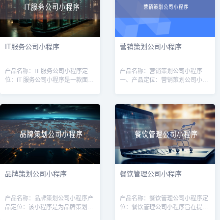
IT服务公司小程序
营销策划公司小程序
产品名称：IT 服务公司小程序定
产品名称：营销策划公司小程序
位：IT 服务公司小程序是一款面向
一、产品定位：营销策划公司小程
广大企业用户的线上平台，旨在为
序是为营销策划公司打造的一款移
企业提供高质量的IT服务和解决方
动应用，旨在帮助营销策划公司提
案。通过该小程序，用户可以方便
升业务效率和服务质量。通过该小
快
程序，用户可
品牌策划公司小程序
餐饮管理公司小程序
产品名称：品牌策划公司小程序产
产品名称：餐饮管理公司小程序定
品定位：该小程序是为品牌策划公
位：餐饮管理公司小程序旨在提供
司而设计的，旨在帮助品牌策划公
一种便捷的管理工具，帮助餐饮管