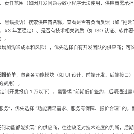
、责任范围（如因开发问题导致小程序无法使用，供应商需承担
黑猫投诉）搜索供应商名称，查看是否有负面反馈（如 “拖延工期
≥3 年更稳定）、是否有技术相关资质（如 ISO 认证、软
）。
间商（增加沟通成本和风险），优先选择自有开发团队的供应商；
细报价单
，包含各功能模块（如 UI 设计、前端开发、后端接口
的费用）。
定制开发报价 1 万以下），需警惕 “前期低价签约，后期通过
 - 服务”，优先选择 “功能满足需求、服务有保障、报价合理” 
”“任何功能都能实现” 的供应商，往往缺乏对技术难度的判断，