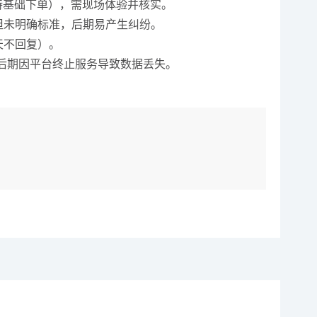
支持基础下单），需现场体验并核实。
但未明确标准，后期易产生纠纷。
天不回复）。
免后期因平台终止服务导致数据丢失。