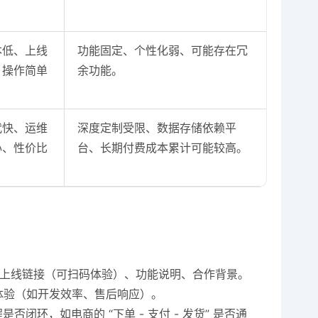
本低、上线
功能固定、个性化弱、可能存在冗
、操作简单
余功能。
代快、运维
深度定制受限、数据存储依赖平
心、性价比
台、长期付费成本累计可能较高。
上线链接（可扫码体验）、功能说明、合作背景。
体验（如开发效率、售后响应）。
环，如电商的 “下单 - 支付 - 发货” 是否通