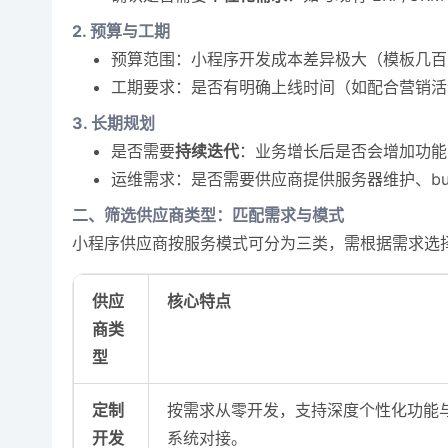
2. 预算与工期
预算范围：小程序开发成本差异极大（模板几百到
工期要求：是否有明确上线时间（如配合营销活动
3. 长期规划
是否需要
持续迭代
：业务增长后是否会增加功能
运维需求：是否需要供应商提供服务器维护、bu
二、筛选供应商类型：匹配需求与模式
小程序供应商按服务模式可分为三类，需根据需求选
供应
核心特点
商类
型
定制
按需求从零开发，支持深度个性化功能
开发
系统对接。