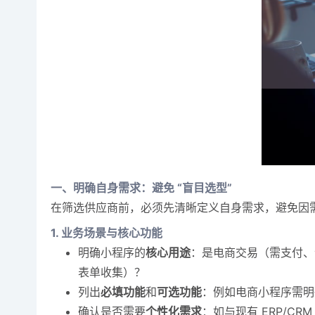
一、明确自身需求：避免 “盲目选型”
在筛选供应商前，必须先清晰定义自身需求，避免因
1. 业务场景与核心功能
明确小程序的
核心用途
：是电商交易（需支付、
表单收集）？
列出
必填功能
和
可选功能
：例如电商小程序需明
确认是否需要
个性化需求
：如与现有 ERP/