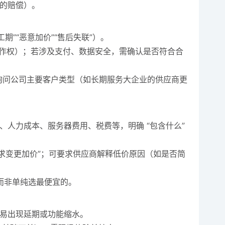
的赔偿）。
”“恶意加价”“售后失联”）。
件著作权）；若涉及支付、数据安全，需确认是否符合合
可询问公司主要客户类型（如长期服务大企业的供应商更
）、人力成本、服务器费用、税费等，明确 “包含什么”
需求变更加价”；可要求供应商解释低价原因（如是否简
的，而非单纯选最便宜的。
后期易出现延期或功能缩水。