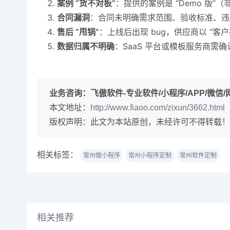
案例 “货不对板”
：提供的案例是 “Demo 
合同漏洞
：合同未明确需求范围、验收标准、违
售后 “甩锅”
：上线后出现 bug，供应商以 “
数据归属不明确
：SaaS 平台或模板服务商
业务咨询：
飞傲软件-专业软件/小程序/APP/微信/网站
本文地址：
http://www.fiaoo.com/zixun/3662.html
版权声明：此文为本站原创，未经许可不得转载！
相关标签：
常州做小程序
常州小程序定制
常州软件定制
相关推荐