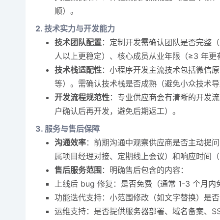
顺）。
2. 技术实力与开发能力
技术团队配置
：定制开发需确认团队是否完整（产
人以上更稳定）、核心成员从业年限（≥3 年更
技术栈适配性
：小程序开发主流技术包括微信原生框
等）。需确认技术栈是否成熟（避免小众技术导
开发流程规范性
：专业供应商会有清晰的开发流
户确认后再开发，避免后期返工）。
3. 服务与售后保障
沟通效率
：前期沟通中观察供应商是否主动提问需
属项目经理对接、定期线上会议）和响应时间（紧
售后服务范围
：明确售后包含的内容：
上线后 bug 修复：是否免费（通常 1-3 个
功能迭代支持：小范围修改（如文字替换）是否
运维支持：是否提供服务器部署、域名备案、S