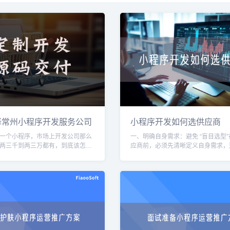
择常州小程序开发服务公司
小程序开发如何选供应商
一个小程序，市场上开发公司那么
一、明确自身需求：避免 “盲目选型
两三千到两三万都有，到底该怎么
应商前，必须先清晰定义自身需求，
，我接触过不少常州本地的企业和
求模糊导致供应商推荐偏离实际场景
踩过一些坑，今天就把我的经验分
求可从以下维度梳理：1. 业务场景与