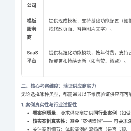
公司
模板
提供现成模板，支持基础功能配置（如
服务
拽修改页面、替换图片文字）。
商
SaaS
提供标准化功能模块，按年付费，支持
平台
端部署和持续更新（如有赞、微盟）。
三、核心考察维度：验证供应商实力
无论选择哪种类型，都需通过以下维度验证供应商可
1. 案例真实性与行业适配性
看案例质量
：要求供应商提供
同行业案例
（如做
核实案例真实性
：避免 “案例造假”—— 可
关注案例细节：体验案例的流畅度（是否卡顿、闪退