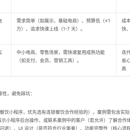
拖
需求简单（如展示、基础电商）、预算低（≤1
成
万）、追求快速上线（1-7 天）。
快
云
中小电商、零售场景，需快速复用成熟功能
迭
（如支付、会员、营销工具）。
省
高
靠性，避免踩坑：
餐饮小程序，优先选有连锁餐饮合作经验的），案例需包含实际
要求演示小程序后台操作，或联系案例中的客户（若允许）了解合作
）、UI 设计（是否符合行业审美）、功能完整性（核心流程是否闭