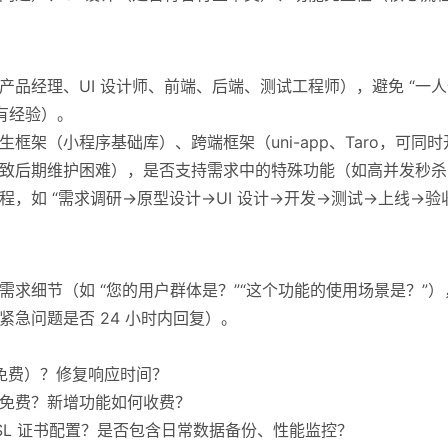
品经理、UI 设计师、前端、后端、测试工程师），避免 “一人
有经验）。
架（小程序基础库）、跨端框架（uni-app、Taro，可同时开发
致后期维护困难），是否支持需求中的特殊功能（如高并发秒杀
程，如 “需求调研→原型设计→UI 设计→开发→测试→上线→
求细节（如 “您的用户群体是？”“这个功能的使用场景是？”）
急问题是否 24 小时内回复）。
月内免费）？修复响应时间？
免费？新增功能如何收费？
SL 证书配置？是否包含日常数据备份、性能监控？