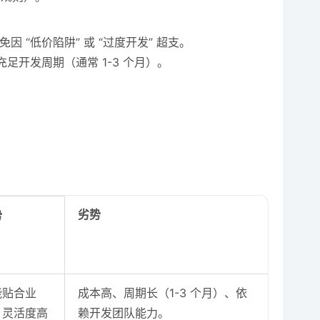
“低价陷阱” 或 “过度开发” 超支。
开发周期（通常 1-3 个月）。
劣势
势
能贴合业
成本高、周期长（1-3 个月）、依
、灵活度高
赖开发团队能力。