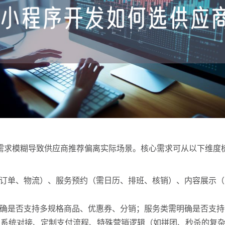
需求模糊导致供应商推荐偏离实际场景。核心需求可从以下维度
订单、物流）、服务预约（需日历、排班、核销）、内容展示（
确是否支持多规格商品、优惠券、分销；服务类需明确是否支持
CRM 系统对接、定制支付流程、特殊营销逻辑（如拼团、秒杀的复