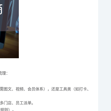
梳理：
需图文、视频、会员体系），还是工具类（如打卡、
多门店、员工派单。
杂规则）。