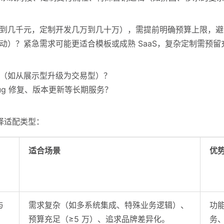
几千元，定制开发几万到几十万），需提前明确预算上限，避免因 
）？紧急需求可能更适合模板或成熟 SaaS，复杂定制需预留充足
（如从展示型升级为交易型）？
g 修复、版本更新等长期服务？
择适配类型：
适合场景
优
与
需求复杂（如多系统集成、特殊业务逻辑）、
功
预算充足（≥5 万）、追求品牌差异化。
务