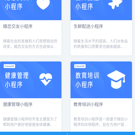
婚恋交友小程序
生鲜配送小程序
随着社会的发展和人们思想观念的
随着生活水平的提高，人们对食品
改变，婚恋交友的方式也逐渐从传
的质量和口感要求也越来越高，越
统的相亲、媒婆转变为线上交友，
来越多的人更愿意选择购买生鲜食
而一款婚恋交友小程序也因此应运
材来保证饮食健康。而随着互联网
而生。这款婚恋交友小程序旨在为
的发展，生鲜配送也成为了一种新
单身人士提...
的商业模式...
健康管理小程序
教育培训小程序
健康管理小程序的开发主要是为了
教育培训小程序是一款基于微信小
帮助用户更好地管理身体健康，提
程序的应用程序，旨在为用户提供
供一系列个性化的健康管理方案，
全方位、便捷的教育培训服务